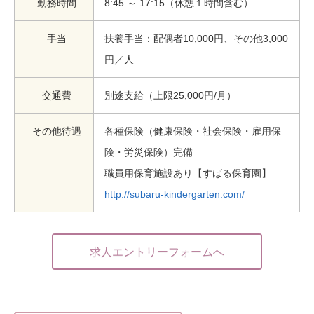
勤務時間
8:45 ～ 17:15（休憩１時間含む）
手当
扶養手当：配偶者10,000円、その他3,000
円／人
交通費
別途支給（上限25,000円/月）
その他待遇
各種保険（健康保険・社会保険・雇用保
険・労災保険）完備
職員用保育施設あり【すばる保育園】
http://subaru-kindergarten.com/
求人エントリーフォームへ