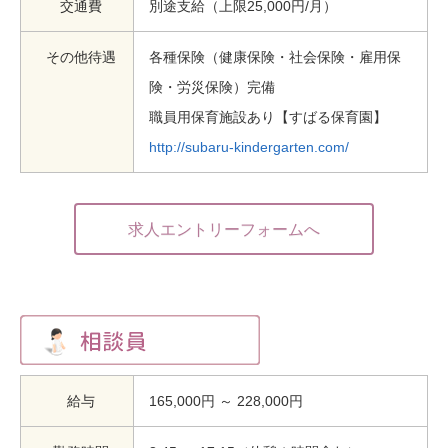
交通費
別途支給（上限25,000円/月）
その他待遇
各種保険（健康保険・社会保険・雇用保
険・労災保険）完備
職員用保育施設あり【すばる保育園】
http://subaru-kindergarten.com/
求人エントリーフォームへ
給与
165,000円 ～ 228,000円